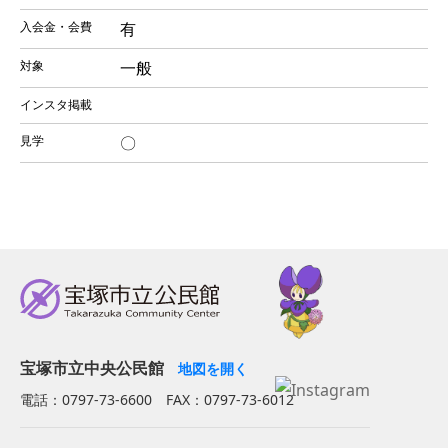
有
一般
〇
宝塚市立中央公民館
地図を開く
電話：0797-73-6600 FAX：0797-73-6012