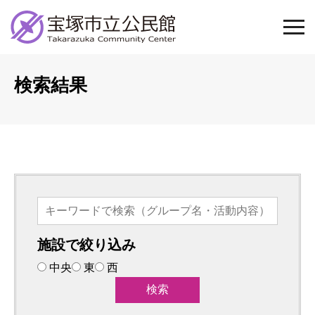
検索結果
施設で絞り込み
中央
東
西