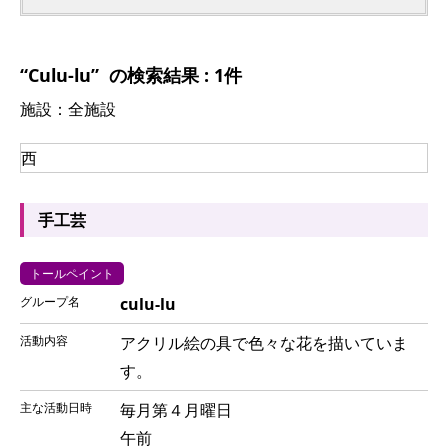
“Culu-lu” の検索結果 : 1件
施設：全施設
西
手工芸
トールペイント
culu-lu
アクリル絵の具で色々な花を描いていま
す。
毎月第４月曜日
午前