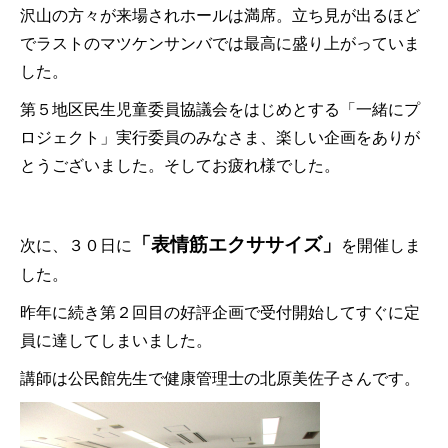
沢山の方々が来場されホールは満席。立ち見が出るほど
でラストのマツケンサンバでは最高に盛り上がっていま
した。
第５地区民生児童委員協議会をはじめとする「一緒にプ
ロジェクト」実行委員のみなさま、楽しい企画をありが
とうございました。そしてお疲れ様でした。
「表情筋エクササイズ」
次に、３０日に
を開催しま
した。
昨年に続き第２回目の好評企画で受付開始してすぐに定
員に達してしまいました。
講師は公民館先生で健康管理士の北原美佐子さんです。