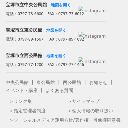
宝塚市立中央公民館
地図を開く
電話：0797-73-6600 FAX：0797-73-6012
宝塚市立東公民館
地図を開く
電話：0797-89-1567 FAX：0797-89-1692
宝塚市立西公民館
地図を開く
電話：0797-77-1200 FAX：0797-77-1446
中央公民館
東公民館
西公民館
お知らせ
イベント・講座
よくある質問
リンク集
サイトマップ
指定管理者制度
個人情報の取り扱い
ソーシャルメディア運用方針/著作権・肖像権同意書