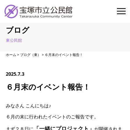
ブログ
東公民館
ホーム
>
ブログ（東）
>
６月末のイベント報告！
2025.7.3
６月末のイベント報告！
みなさん こんにちは♪
６月の末に行われたイベントのご報告です。
「一緒にプロジェクト」
まず２８日に
が開催されま