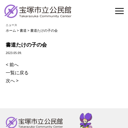
ニュース
ホーム
>
書道
>
書道たけの子の会
書道たけの子の会
2023.05.09.
< 前へ
一覧に戻る
次へ >