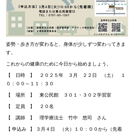
姿勢・歩き方が変わると、身体が少しずつ変わってきま
す。
これからの健康のために今日から始めましょう。
【 日時 】 ２０２５年 ３月 ２２日 （土） １
０：００～１１：３０
【 場所 】 東公民館 ３０１・３０２学習室
【 定員 】 ２０名
【 講師 】 理学療法士 竹中 悠司 さん
【 申込み 】 ３月４日 （火）１０：００から（先着