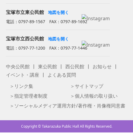
宝塚市立東公民館
地図を開く
電話：0797-89-1567 FAX：0797-89-1692
宝塚市立西公民館
地図を開く
電話：0797-77-1200 FAX：0797-77-1446
中央公民館
東公民館
西公民館
お知らせ
イベント・講座
よくある質問
リンク集
サイトマップ
指定管理者制度
個人情報の取り扱い
ソーシャルメディア運用方針/著作権・肖像権同意書
Copyright © Takarazuka Public Hall All Rights Reserved.