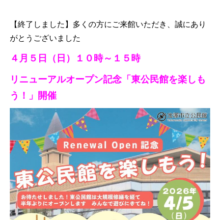
【終了しました】多くの方にご来館いただき、誠にあり
がとうございました
４月５日（日）１０時～１５時
リニューアルオープン記念「東公民館を楽しも
う！」開催