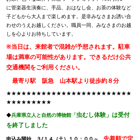
に管楽器生演奏に、手品、おはなし会、お茶の体験など
子どもから大人まで楽しめます。是非みなさまお誘い合
わせのうえお越しください。職員一同、みなさまのお越
しを心よりお待ちしています。
※当日は、来館者で混雑が予想されます。駐車
場は満車の可能性があります。できるだけ公共
交通機関をご利用ください。
最寄り駅 阪急 山本駅より徒歩約８分
★★★★★★★★★★★★★★★★★★★★★★★★★
★★★★★★★★★
虫むし体験」は受付
◆
兵庫県立人と自然の博物館「
を終了しました
先着順で定
申込み開始 ３/１４（土）１０：００～