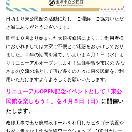
日頃より東公民館の活動に対し、ご理解、ご協力いただ
き誠にありがとうございます。
昨年１０月より始まった大規模修繕により、ご利用者様
におかれましては大変ご不便とご迷惑をおかけしており
ました。半年の期間を経て、いよいよ４月１日（水）よ
りリニューアルオープンします！生涯学習や市民の みな
さまの交流の場として再び多くの方々に東公民館をご利
用いただけますようよろしくお願いいたします。
リニューアルOPEN記念イベントとして「東公
民館を楽しもう！」を４月５日（日）
に開催い
たします。
改修工事で出た廃材段ボールを利用したピタゴラ装置や
お家、色々な工作や体験ワークショップ、100円カレー