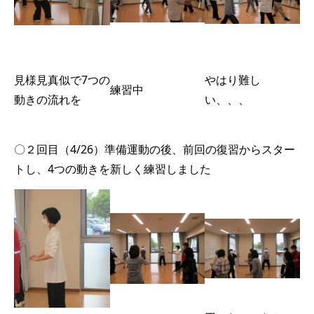
見様見真似で7つの
やはり難し
練習中
動きの流れを
い、、、
〇２回目（4/26）準備運動の後、前回の復習からスター
トし、4つの動きを新しく練習しました