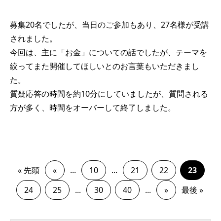
募集20名でしたが、当日のご参加もあり、27名様が受講
されました。
今回は、主に「お金」についての話でしたが、テーマを
絞ってまた開催してほしいとのお言葉もいただきまし
た。
質疑応答の時間を約10分にしていましたが、質問される
方が多く、時間をオーバーして終了しました。
« 先頭
«
...
10
...
21
22
23
24
25
...
30
40
...
»
最後 »