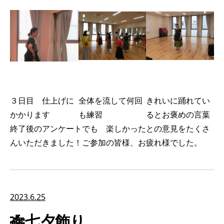
３日目 仕上げに
全体を流して何回
きれいに踊れてい
かかります
も練習
るとお褒めの言葉
終了後のアンケートでも 楽しかったとの意見をたくさ
んいただきました！ご参加の皆様、お疲れ様でした。
2023.6.25
🎋七夕飾り