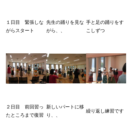
１日目 緊張しな
先生の踊りを見な
手と足の踊りをす
がらスタート
がら、、
こしずつ
２日目 前回習っ
新しいパートに移
繰り返し練習です
たところまで復習
り、、